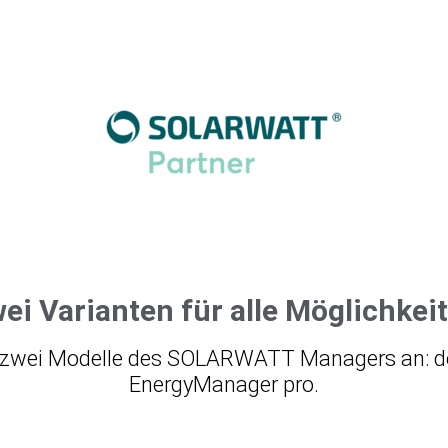
ei Varianten für alle Möglichkei
it zwei Modelle des SOLARWATT Managers an: d
EnergyManager pro.