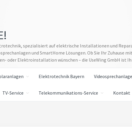
E!
rotechnik, spezialisiert auf elektrische Installationen und Rep
eosprechanlagen und SmartHome Lösungen. Ob Sie Ihr Zuhause mit
gen- oder Elektroinstallation wünschen – die UseWing GmbH ist Ihr
olaranlagen
Elektrotechnik Bayern
Videosprechanlag
TV-Service
Telekommunikations-Service
Kontakt