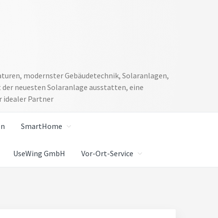
araturen, modernster Gebäudetechnik, Solaranlagen,
 der neuesten Solaranlage ausstatten, eine
 idealer Partner
en
SmartHome
UseWing GmbH
Vor-Ort-Service