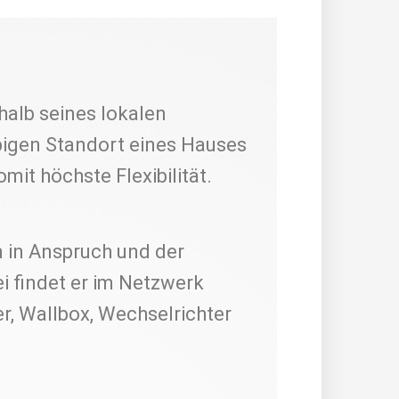
alb seines lokalen
bigen Standort eines Hauses
omit höchste Flexibilität.
 in Anspruch und der
ei findet er im Netzwerk
r, Wallbox, Wechselrichter