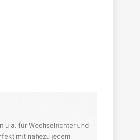
 u.a. für Wechselrichter und
rfekt mit nahezu jedem