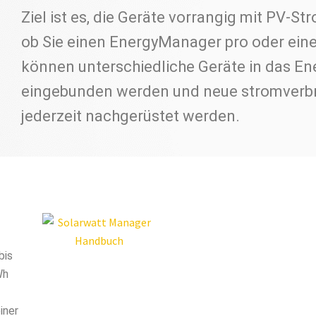
Ziel ist es, die Geräte vorrangig mit PV-S
ob Sie einen EnergyManager pro oder ein
können unterschiedliche Geräte in das 
eingebunden werden und neue stromverb
jederzeit nachgerüstet werden.
bis
Wh
iner