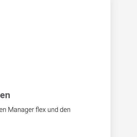
ten
en Manager flex und den