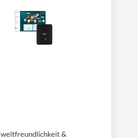
eltfreundlichkeit &