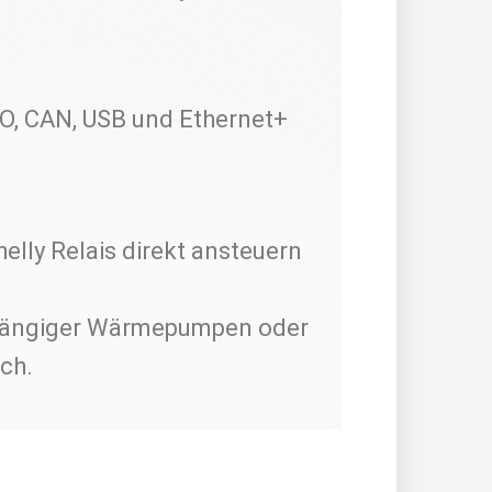
 SO, CAN, USB und Ethernet+
helly Relais direkt ansteuern
 gängiger Wärmepumpen oder
ch.