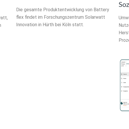
Soz
Die gesamte Produktentwicklung von Battery
flex findet im Forschungszentrum Solarwatt
att,
Umwel
Innovation in Hürth bei Köln statt.
n
Nutz
Herst
Proz