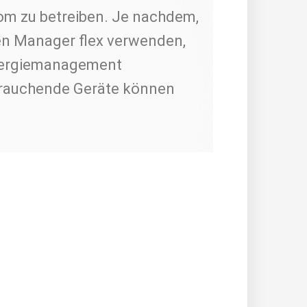
trom zu betreiben. Je nachdem,
en Manager flex verwenden,
Energiemanagement
rauchende Geräte können