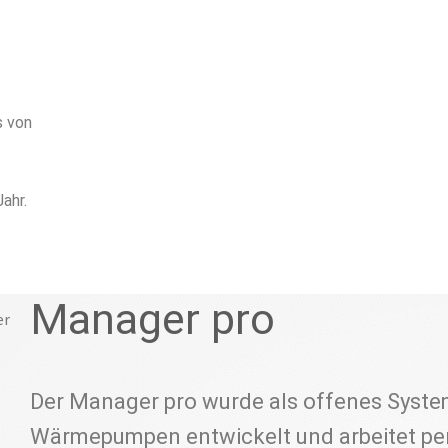
s von
ahr.
Manager pro
Der Manager pro wurde als offenes System
Wärmepumpen entwickelt und arbeitet pe