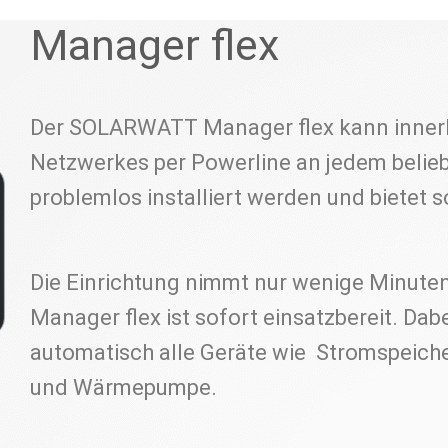
Manager flex
Der SOLARWATT Manager flex kann innerh
Netzwerkes per Powerline an jedem belie
problemlos installiert werden und bietet s
Die Einrichtung nimmt nur wenige Minuten
Manager flex ist sofort einsatzbereit. Dab
automatisch alle Geräte wie Stromspeiche
und Wärmepumpe.