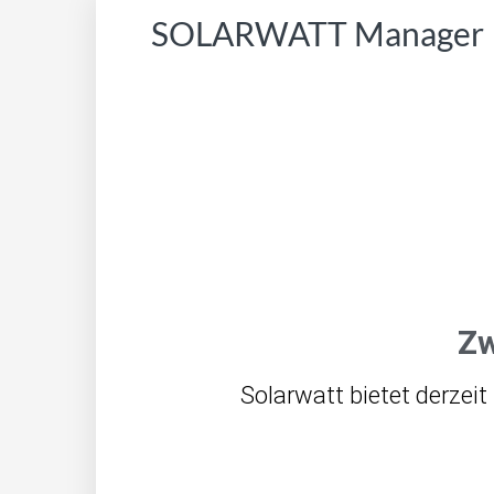
SOLARWATT Manager
Zw
Solarwatt bietet derze