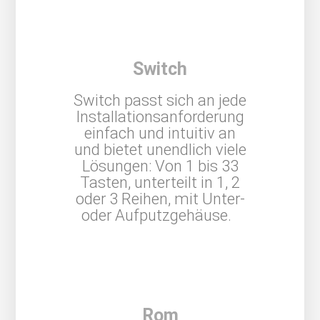
Switch
Switch passt sich an jede
Installationsanforderung
einfach und intuitiv an
und bietet
unendlich viele
Lösungen:
Von 1 bis 33
Tasten, unterteilt in 1, 2
oder 3 Reihen, mit Unter-
oder Aufputzgehäuse.
Rom