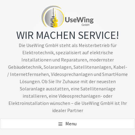
Zum
Skip
Inhalt
to
springen
footer
navigation
WIR MACHEN SERVICE!
Die UseWing GmbH steht als Meisterbetrieb für
Elektrotechnik, spezialisiert auf elektrische
Installationen und Reparaturen, modernster
Gebäudetechnik, Solaranlagen, Satellitenanlagen, Kabel-
/ Internetfernsehen, Videosprechanlagen und SmartHome
Lösungen. Ob Sie Ihr Zuhause mit der neuesten
Solaranlage ausstatten, eine Satellitenanlage
installieren, eine Videosprechanlagen- oder
Elektroinstallation wünschen – die UseWing GmbH ist Ihr
idealer Partner
Menu