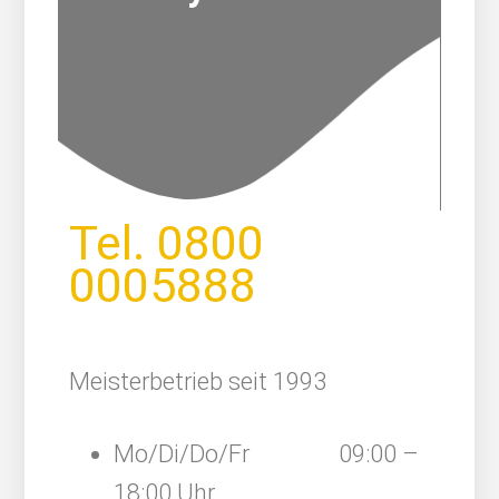
Tel.
0800
0005888
Meisterbetrieb seit 1993
Mo/Di/Do/Fr 09:00 –
18:00 Uhr